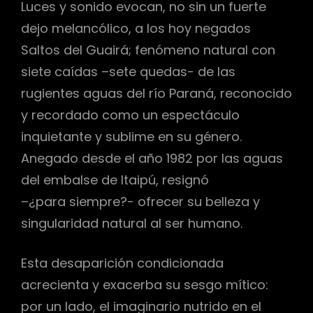
Luces y sonido evocan, no sin un fuerte
dejo melancólico, a los hoy negados
Saltos del Guairá; fenómeno natural con
r
siete caídas –sete quedas- de las
rugientes aguas del río Paraná, reconocido
y recordado como un espectáculo
inquietante y sublime en su género.
Anegado desde el año 1982 por las aguas
del embalse de Itaipú, resignó
–¿para siempre?- ofrecer su belleza y
singularidad natural al ser humano.
Esta desaparición condicionada
acrecienta y exacerba su sesgo mítico:
por un lado, el imaginario nutrido en el