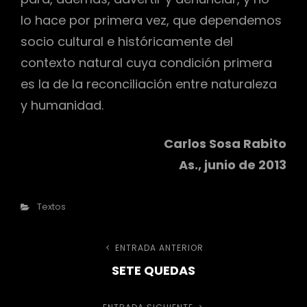
lo hace por primera vez, que dependemos
socio cultural e históricamente del
contexto natural cuya condición primera
es la de la reconciliación entre naturaleza
y humanidad.
Carlos Sosa Rabito
As., junio de 2013
Categorías
Textos
Navegación
ENTRADA ANTERIOR
Entrada
SETE QUEDAS
anterior
de