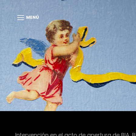
MENÚ
Intervención en el acto de apertura de BIA, B