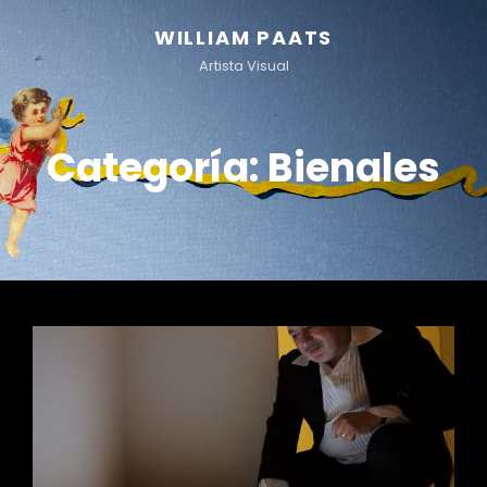
WILLIAM PAATS
Artista Visual
Categoría:
Bienales