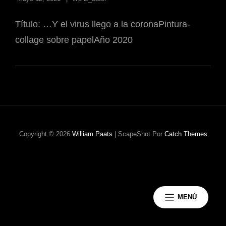
Título: …Y el virus llego a la coronaPintura-
collage sobre papelAño 2020
Copyright © 2026
William Paats
|
ScapeShot Por
Catch Themes
MENÚ