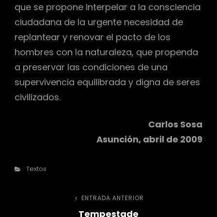
que se propone interpelar a la consciencia
ciudadana de la urgente necesidad de
replantear y renovar el pacto de los
hombres con la naturaleza, que propenda
a preservar las condiciones de una
supervivencia equilibrada y digna de seres
civilizados.
Carlos Sosa
Asunción, abril de 2009
Categorías
Textos
Navegación
ENTRADA ANTERIOR
Entrada
Tempestade
anterior