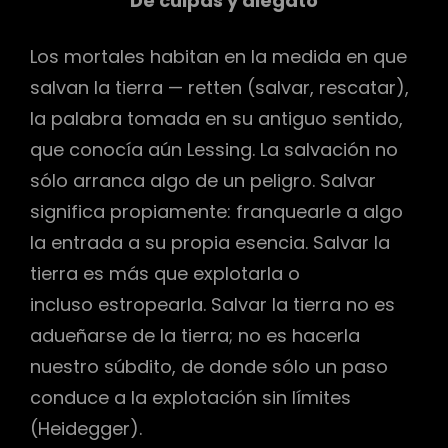
De culpas y alegato
Los mortales habitan en la medida en que
salvan la tierra — retten (salvar, rescatar),
r
la palabra tomada en su antiguo sentido,
que conocía aún Lessing. La salvación no
sólo arranca algo de un peligro. Salvar
significa propiamente: franquearle a algo
la entrada a su propia esencia. Salvar la
tierra es más que explotarla o
incluso estropearla. Salvar la tierra no es
adueñarse de la tierra; no es hacerla
nuestro súbdito, de donde sólo un paso
conduce a la explotación sin límites
(Heidegger).