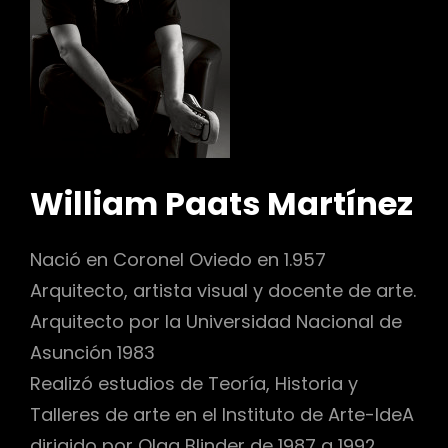
r
William Paats Martínez
Nació en Coronel Oviedo en 1.957
Arquitecto, artista visual y docente de arte.
Arquitecto por la Universidad Nacional de
Asunción 1983
Realizó estudios de Teoría, Historia y
Talleres de arte en el Instituto de Arte-IdeA
dirigido por Olga Blinder de 1987 a 1992.