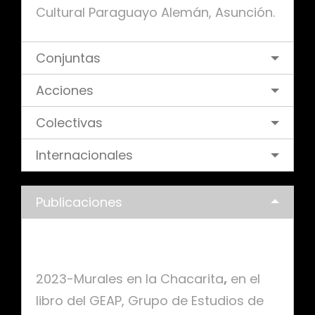
Cultural Paraguayo Alemán, Asunción.
Conjuntas
Acciones
Colectivas
Internacionales
Publicaciones
Publicaciones:
2023-Murales en la Chacarita
,
en el
libro del GEAP, Grupo de Estudios de