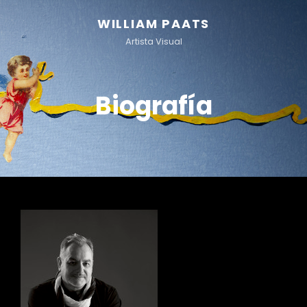
WILLIAM PAATS
Artista Visual
Biografía